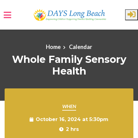
Skip to main content
Home
Calendar
Whole Family Sensory
Health
WHEN
October 16, 2024 at 5:30pm
2 hrs