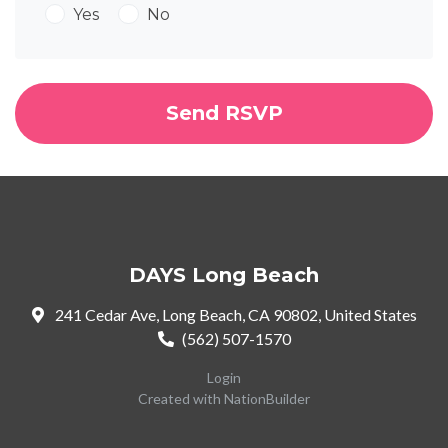
Yes
No
DAYS Long Beach
241 Cedar Ave, Long Beach, CA 90802, United States
(562) 507-1570
Login
Created with
NationBuilder