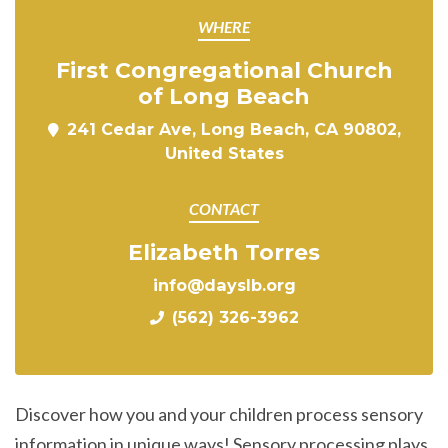
WHERE
First Congregational Church
of Long Beach
241 Cedar Ave, Long Beach, CA 90802,
United States
CONTACT
Elizabeth Torres
info@dayslb.org
(562) 326-3962
Discover how you and your children process sensory
information in unique ways! Sensory processing plays